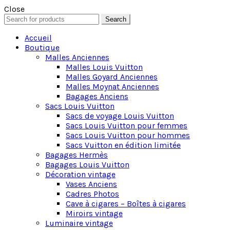
Close
Search
Search
for:
Accueil
Boutique
Malles Anciennes
Malles Louis Vuitton
Malles Goyard Anciennes
Malles Moynat Anciennes
Bagages Anciens
Sacs Louis Vuitton
Sacs de voyage Louis Vuitton
Sacs Louis Vuitton pour femmes
Sacs Louis Vuitton pour hommes
Sacs Vuitton en édition limitée
Bagages Hermès
Bagages Louis Vuitton
Décoration vintage
Vases Anciens
Cadres Photos
Cave à cigares – Boîtes à cigares
Miroirs vintage
Luminaire vintage