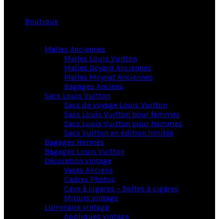
Boutique
Malles Anciennes
Malles Louis Vuitton
Malles Goyard Anciennes
Malles Moynat Anciennes
Bagages Anciens
Sacs Louis Vuitton
Sacs de voyage Louis Vuitton
Sacs Louis Vuitton pour femmes
Sacs Louis Vuitton pour hommes
Sacs Vuitton en édition limitée
Bagages Hermès
Bagages Louis Vuitton
Décoration vintage
Vases Anciens
Cadres Photos
Cave à cigares – Boîtes à cigares
Miroirs vintage
Luminaire vintage
Appliques vintage