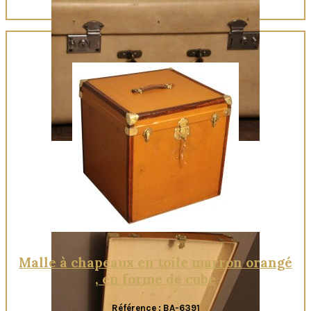
Quick View
Malle à chapeaux en toile marron orangé
, en forme de cube
Référence : BA-6391