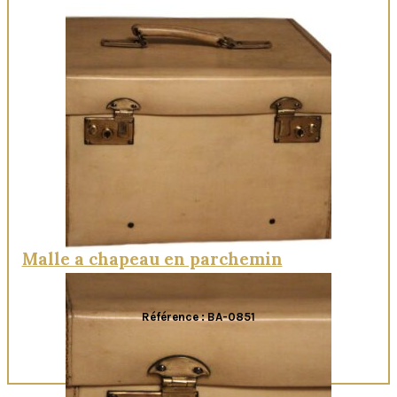
Malle a chapeau en parchemin
Référence : BA-0851