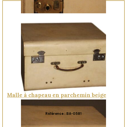
Quick View
Malle à chapeau en parchemin beige
Référence : BA-0581