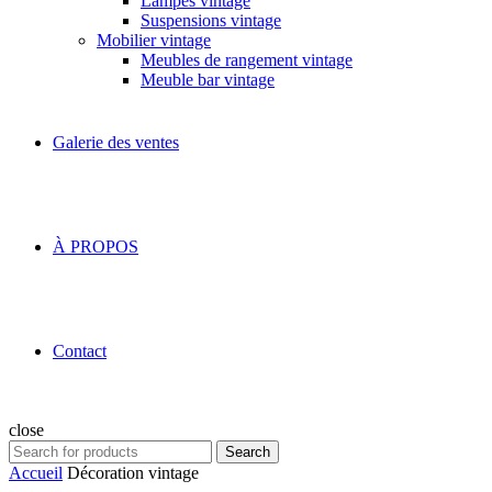
Lampes vintage
Suspensions vintage
Mobilier vintage
Meubles de rangement vintage
Meuble bar vintage
Galerie des ventes
À PROPOS
Contact
close
Search
Search
for:
Accueil
Décoration vintage