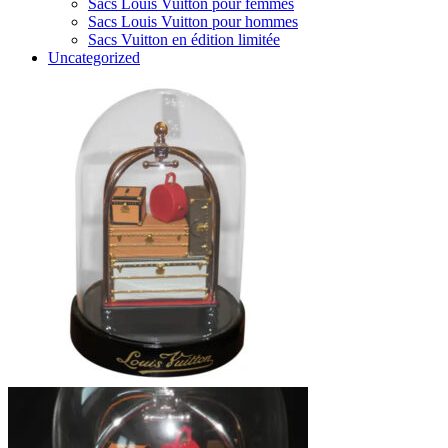
Sacs Louis Vuitton pour femmes
Sacs Louis Vuitton pour hommes
Sacs Vuitton en édition limitée
Uncategorized