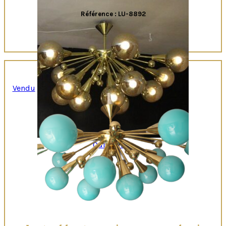
Référence : LU-8892
Vendu
Quick View