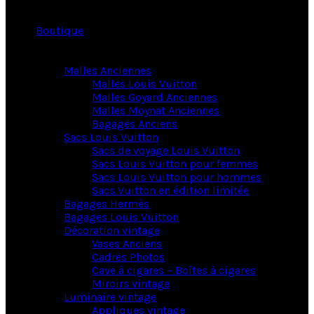
Boutique
Malles Anciennes
Malles Louis Vuitton
Malles Goyard Anciennes
Malles Moynat Anciennes
Bagages Anciens
Sacs Louis Vuitton
Sacs de voyage Louis Vuitton
Sacs Louis Vuitton pour femmes
Sacs Louis Vuitton pour hommes
Sacs Vuitton en édition limitée
Bagages Hermès
Bagages Louis Vuitton
Décoration vintage
Vases Anciens
Cadres Photos
Cave à cigares – Boîtes à cigares
Miroirs vintage
Luminaire vintage
Appliques vintage