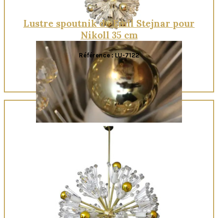
Lustre spoutnik de Emil Stejnar pour
Nikoll 35 cm
Référence : LU-7122
Quick View