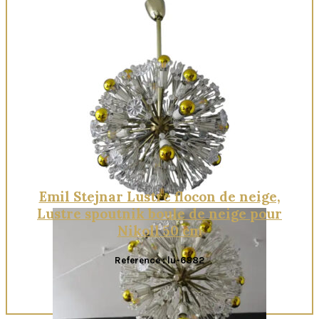
Emil Stejnar Lustre flocon de neige,
Lustre spoutnik boule de neige pour
Nikoll 50 cm
Reference : lu-6882