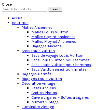
Close
Search
Search
for:
Accueil
Boutique
Malles Anciennes
Malles Louis Vuitton
Malles Goyard Anciennes
Malles Moynat Anciennes
Bagages Anciens
Sacs Louis Vuitton
Sacs de voyage Louis Vuitton
Sacs Louis Vuitton pour femmes
Sacs Louis Vuitton pour hommes
Sacs Vuitton en édition limitée
Bagages Hermès
Bagages Louis Vuitton
Décoration vintage
Vases Anciens
Cadres Photos
Cave à cigares – Boîtes à cigares
Miroirs vintage
Luminaire vintage