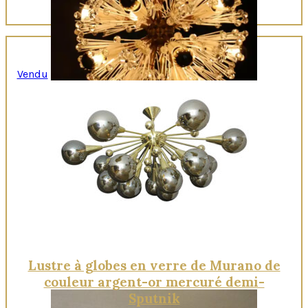
Vendu
Quick View
Lustre à globes en verre de Murano de
couleur argent-or mercuré demi-
Sputnik