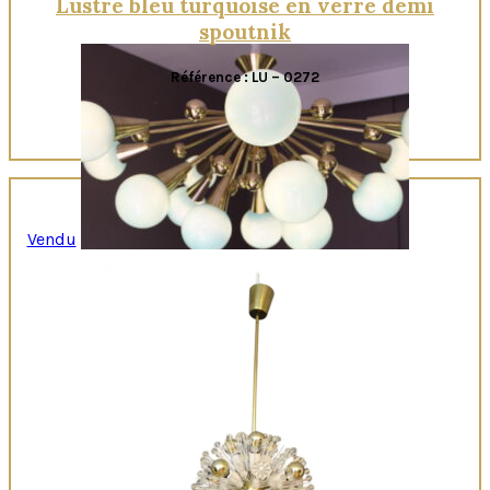
Lustre bleu turquoise en verre demi
spoutnik
Référence : LU – 0272
Vendu
Quick View