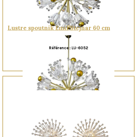
Lustre spoutnik Emil Stejnar 60 cm
Référence : LU-6052
Quick View