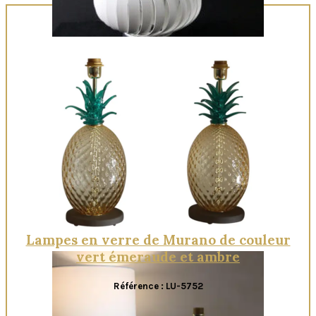
Quick View
Lampes en verre de Murano de couleur
vert émeraude et ambre
Référence : LU-5752