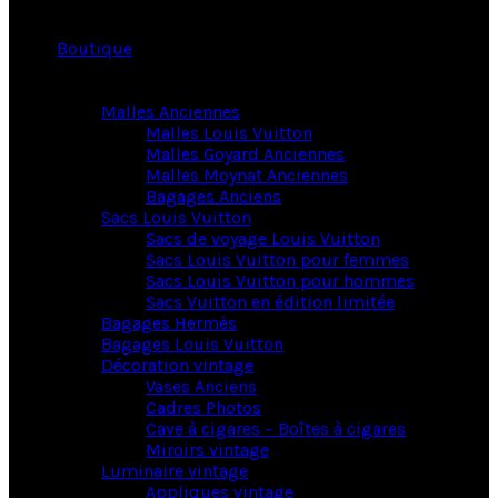
Boutique
Malles Anciennes
Malles Louis Vuitton
Malles Goyard Anciennes
Malles Moynat Anciennes
Bagages Anciens
Sacs Louis Vuitton
Sacs de voyage Louis Vuitton
Sacs Louis Vuitton pour femmes
Sacs Louis Vuitton pour hommes
Sacs Vuitton en édition limitée
Bagages Hermès
Bagages Louis Vuitton
Décoration vintage
Vases Anciens
Cadres Photos
Cave à cigares – Boîtes à cigares
Miroirs vintage
Luminaire vintage
Appliques vintage