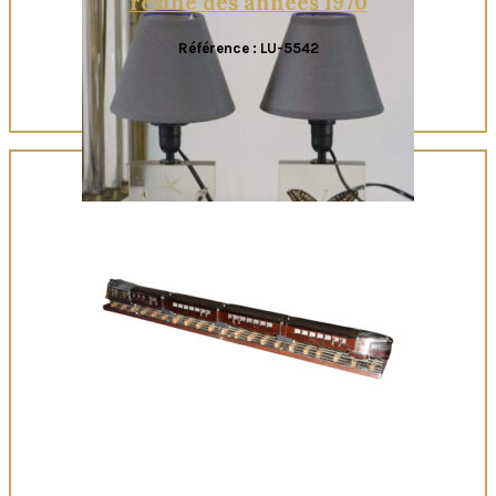
résine des années 1970
Référence : LU-5542
Quick View