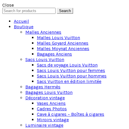
Close
Search
Search
for:
Accueil
Boutique
Malles Anciennes
Malles Louis Vuitton
Malles Goyard Anciennes
Malles Moynat Anciennes
Bagages Anciens
Sacs Louis Vuitton
Sacs de voyage Louis Vuitton
Sacs Louis Vuitton pour femmes
Sacs Louis Vuitton pour hommes
Sacs Vuitton en édition limitée
Bagages Hermès
Bagages Louis Vuitton
Décoration vintage
Vases Anciens
Cadres Photos
Cave à cigares – Boîtes à cigares
Miroirs vintage
Luminaire vintage