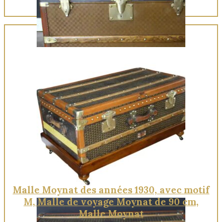
Quick View
Malle Moynat des années 1930, avec motif
M, Malle de voyage Moynat de 90 cm,
Malle Moynat