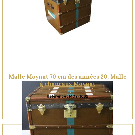
Malle Moynat 70 cm des années 20, Malle
à chapeaux Moynat
Référence : MOY-1692