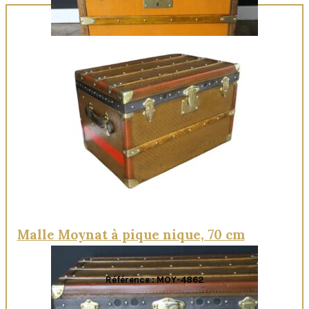
Quick View
Malle Moynat à pique nique, 70 cm
Référence : MOY-4862