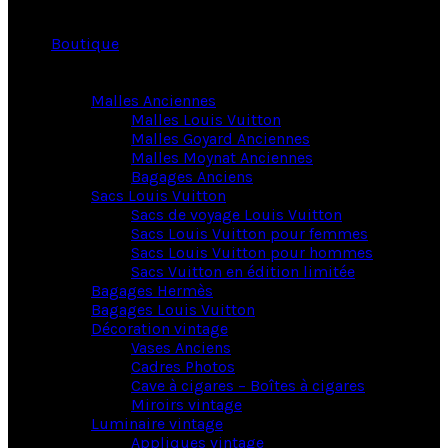
Boutique
Malles Anciennes
Malles Louis Vuitton
Malles Goyard Anciennes
Malles Moynat Anciennes
Bagages Anciens
Sacs Louis Vuitton
Sacs de voyage Louis Vuitton
Sacs Louis Vuitton pour femmes
Sacs Louis Vuitton pour hommes
Sacs Vuitton en édition limitée
Bagages Hermès
Bagages Louis Vuitton
Décoration vintage
Vases Anciens
Cadres Photos
Cave à cigares – Boîtes à cigares
Miroirs vintage
Luminaire vintage
Appliques vintage