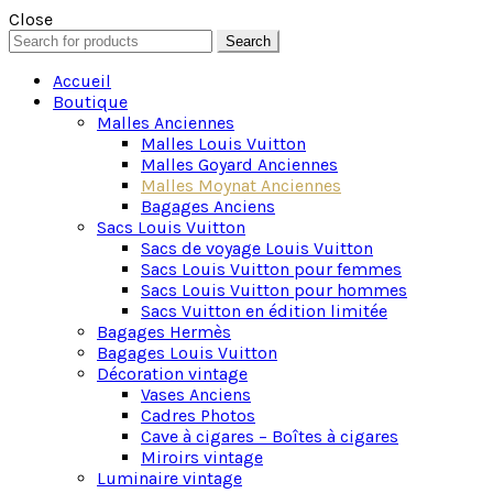
Close
Search
Search
for:
Accueil
Boutique
Malles Anciennes
Malles Louis Vuitton
Malles Goyard Anciennes
Malles Moynat Anciennes
Bagages Anciens
Sacs Louis Vuitton
Sacs de voyage Louis Vuitton
Sacs Louis Vuitton pour femmes
Sacs Louis Vuitton pour hommes
Sacs Vuitton en édition limitée
Bagages Hermès
Bagages Louis Vuitton
Décoration vintage
Vases Anciens
Cadres Photos
Cave à cigares – Boîtes à cigares
Miroirs vintage
Luminaire vintage