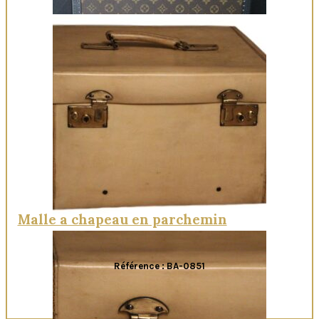
Quick View
Malle a chapeau en parchemin
Référence : BA-0851