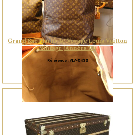
Grand Sac Marin de Voyage Louis Vuitton
Vintage (Années 70)
Référence : VLV-0432