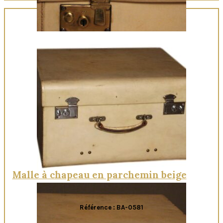
Quick View
Malle à chapeau en parchemin beige
Référence : BA-0581