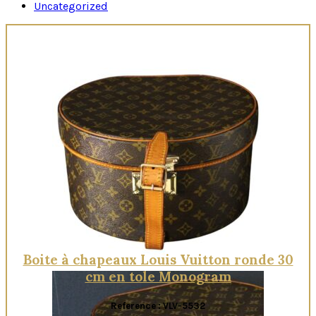
Uncategorized
Boite à chapeaux Louis Vuitton ronde 30
cm en tole Monogram
Reference : VLV-5532