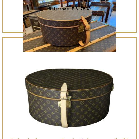
Reference : BLV-7532
Quick View