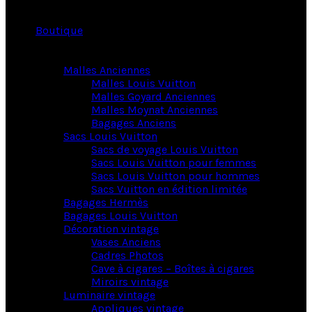
Boutique
Malles Anciennes
Malles Louis Vuitton
Malles Goyard Anciennes
Malles Moynat Anciennes
Bagages Anciens
Sacs Louis Vuitton
Sacs de voyage Louis Vuitton
Sacs Louis Vuitton pour femmes
Sacs Louis Vuitton pour hommes
Sacs Vuitton en édition limitée
Bagages Hermès
Bagages Louis Vuitton
Décoration vintage
Vases Anciens
Cadres Photos
Cave à cigares – Boîtes à cigares
Miroirs vintage
Luminaire vintage
Appliques vintage