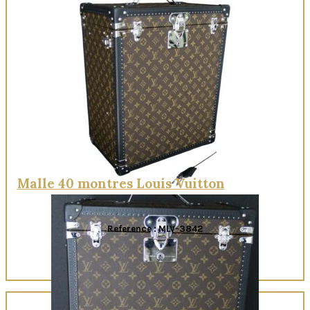
Quick View
Malle 40 montres Louis Vuitton
Reference : MLV-3842