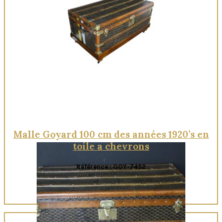
Quick View
Malle Goyard 100 cm des années 1920’s en
toile a chevrons
Référence : GOY-7452