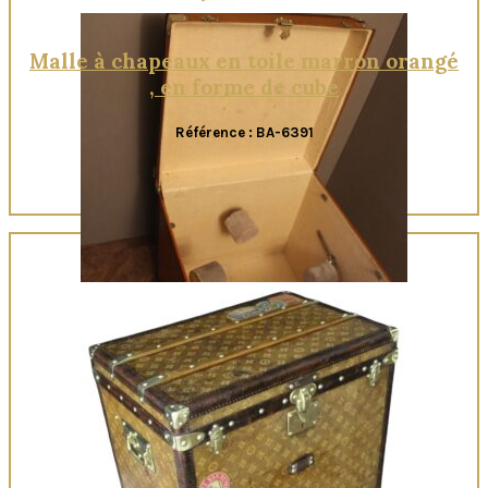
Malle à chapeaux en toile marron orangé
, en forme de cube
Référence : BA-6391
Quick View