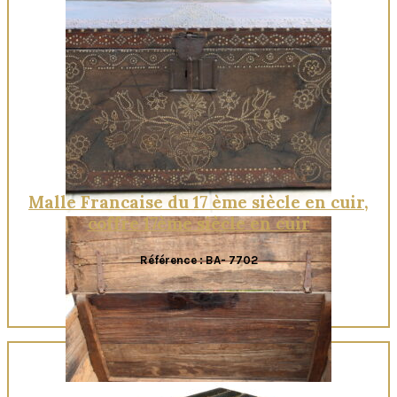
Quick View
Malle Francaise du 17 ème siècle en cuir,
coffre 17ème siècle en cuir
Référence : BA- 7702