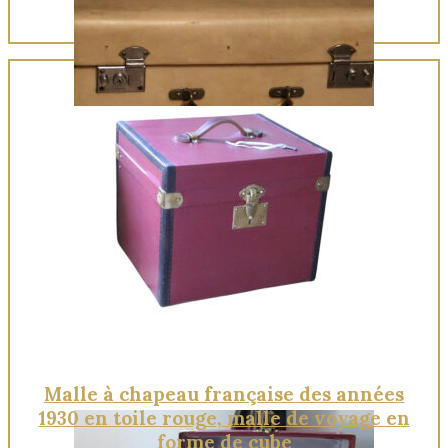
Quick View
Malle à chapeau française des années
1930 en toile rouge, malle de voyage en
forme de cube