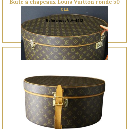
Boite à chapeaux Louis Vuitton ronde 50
cm
Reference : VLV-4512
Quick View