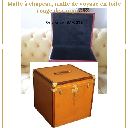
Malle à chapeau, malle de voyage en toile
rouge des années 30
Référence : BA-0292
Quick View