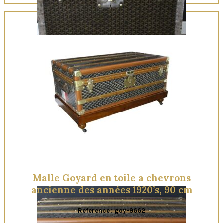
Quick View
Malle Goyard en toile a chevrons
ancienne des années 1920’s, 90 cm
Reference : goy-9662