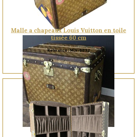
Malle a chapeaux Louis Vuitton en toile
tissée 60 cm
Reference : MLV-8832
Quick View