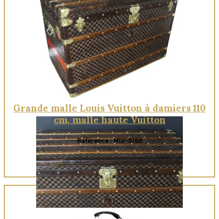
Quick View
Grande malle Louis Vuitton à damiers 110
cm, malle haute Vuitton
Référence : MLV-5192