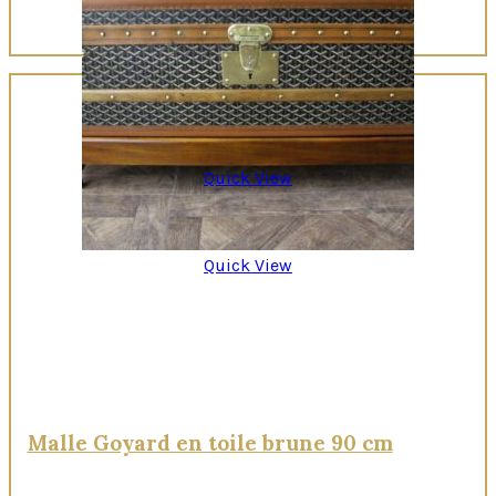
Quick View
Quick View
Malle Goyard en toile brune 90 cm