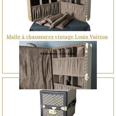
Malle à chaussures vintage Louis Vuitton
Référence : mlv-4942