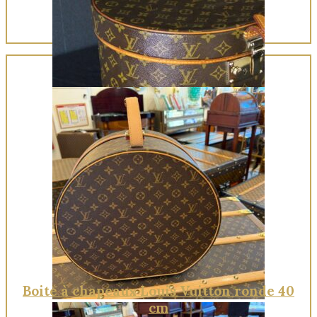
Quick View
Boite à chapeaux Louis Vuitton ronde 40
cm