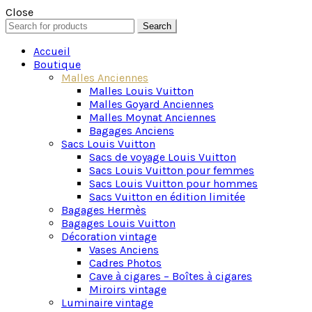
Close
Search
Search
for:
Accueil
Boutique
Malles Anciennes
Malles Louis Vuitton
Malles Goyard Anciennes
Malles Moynat Anciennes
Bagages Anciens
Sacs Louis Vuitton
Sacs de voyage Louis Vuitton
Sacs Louis Vuitton pour femmes
Sacs Louis Vuitton pour hommes
Sacs Vuitton en édition limitée
Bagages Hermès
Bagages Louis Vuitton
Décoration vintage
Vases Anciens
Cadres Photos
Cave à cigares – Boîtes à cigares
Miroirs vintage
Luminaire vintage