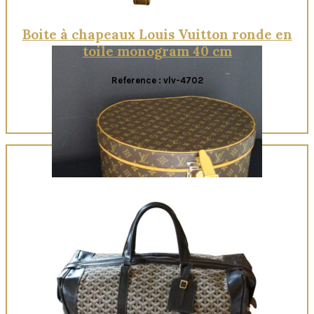
Boite à chapeaux Louis Vuitton ronde en
toile monogram 40 cm
Reference : vlv-4702
Quick View