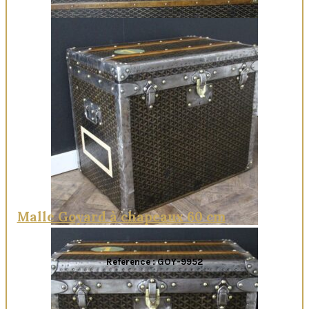
Quick View
Malle Goyard à chapeaux 60 cm
Reference : GOY-9952