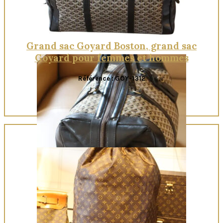
Grand sac Goyard Boston, grand sac
Goyard pour femmes et hommes
Référence : GOY-1312
Quick View