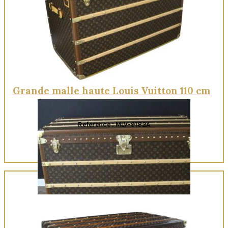
Quick View
Grande malle haute Louis Vuitton 110 cm
Reference : MLV-9182A