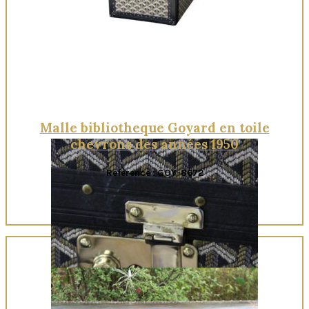
Quick View
Malle bibliotheque Goyard en toile
chevrons des années 1950
Reference : GOY-8672