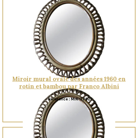
Quick View
Miroir mural ovale des années 1960 en
rotin et bambou par Franco Albini
Reference : MIR-7782