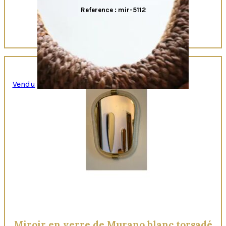
Reference : mir-5112
Vendu
Quick View
Miroir en verre de Murano blanc torsadé