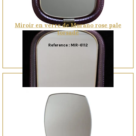
Miroir en verre de Murano rose pale
torsadé
Reference : MIR-6112
Quick View