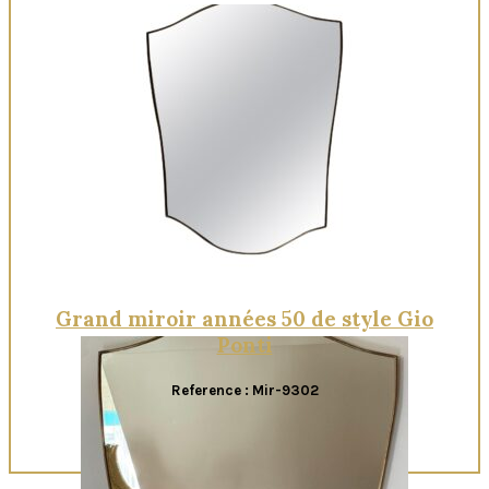
Grand miroir années 50 de style Gio
Ponti
Reference : Mir-9302