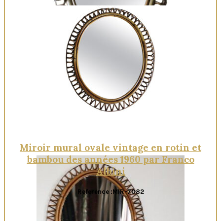
Quick View
Miroir mural ovale vintage en rotin et
bambou des années 1960 par Franco
Albini
Reference :MIR-7082