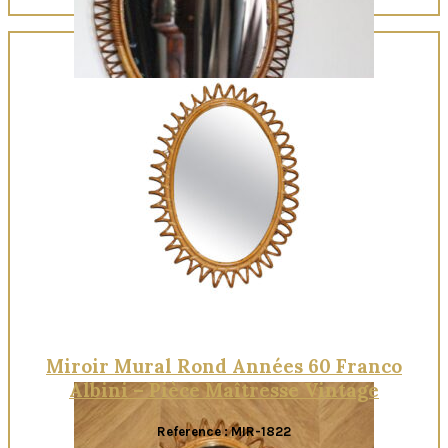
Quick View
Miroir Mural Rond Années 60 Franco
Albini – Pièce Maîtresse Vintage
Reference : MIR-1822