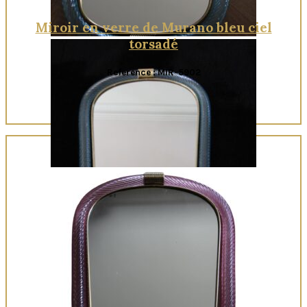
Miroir en verre de Murano bleu ciel
torsadé
Reference : MIR-5902
Quick View