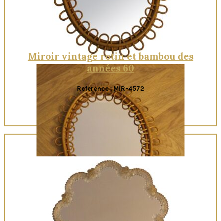
Miroir vintage rotin et bambou des
années 60
Reference : MIR-4572
Quick View