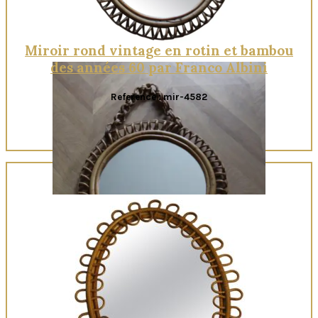
Miroir rond vintage en rotin et bambou
des années 60 par Franco Albini
Reference : mir-4582
Quick View