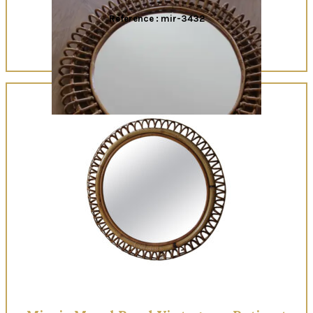
Reference : mir-3432
Quick View