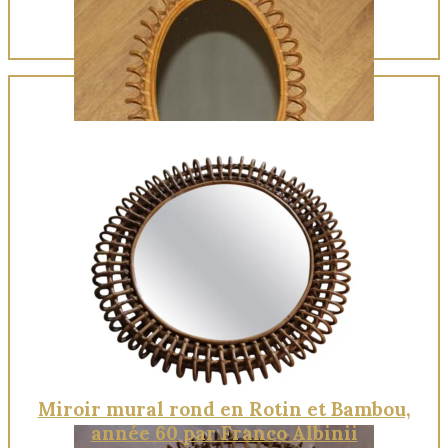
Quick View
Miroir mural rond en Rotin et Bambou,
année 60 par Franco Albinii