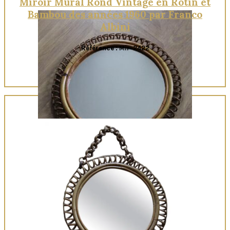
Miroir Mural Rond Vintage en Rotin et
Bambou des années 1960 par Franco
Albini
Référence : Mir-2422
Quick View