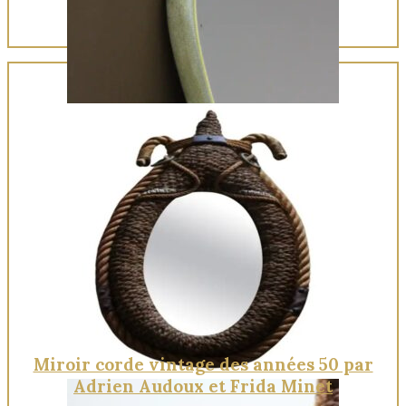
Quick View
Miroir corde vintage des années 50 par
Adrien Audoux et Frida Minet