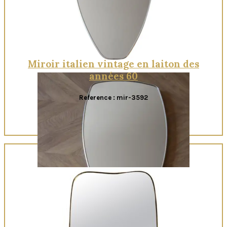
Miroir italien vintage en laiton des
années 60
Reference : mir-3592