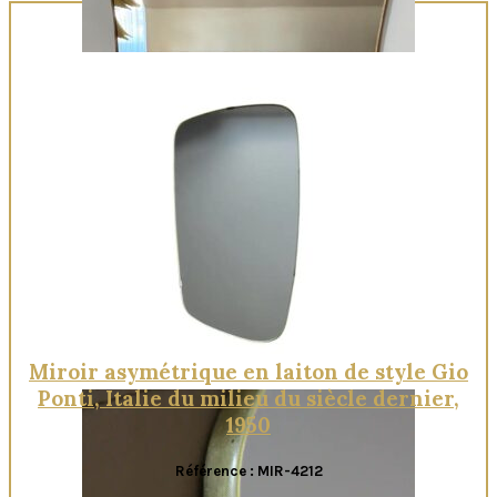
Quick View
Miroir asymétrique en laiton de style Gio
Ponti, Italie du milieu du siècle dernier,
1950
Référence : MIR-4212