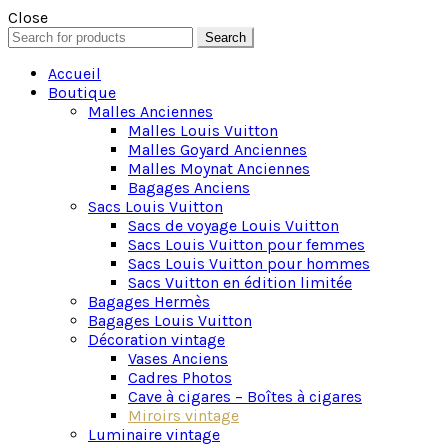
Close
Search
Search
for:
Accueil
Boutique
Malles Anciennes
Malles Louis Vuitton
Malles Goyard Anciennes
Malles Moynat Anciennes
Bagages Anciens
Sacs Louis Vuitton
Sacs de voyage Louis Vuitton
Sacs Louis Vuitton pour femmes
Sacs Louis Vuitton pour hommes
Sacs Vuitton en édition limitée
Bagages Hermès
Bagages Louis Vuitton
Décoration vintage
Vases Anciens
Cadres Photos
Cave à cigares – Boîtes à cigares
Miroirs vintage
Luminaire vintage