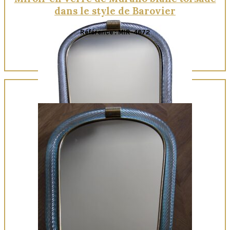
dans le style de Barovier
Référence : MIR-4672
Quick View