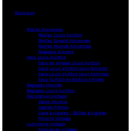
Boutique
Malles Anciennes
Malles Louis Vuitton
Malles Goyard Anciennes
Malles Moynat Anciennes
Bagages Anciens
Sacs Louis Vuitton
Sacs de voyage Louis Vuitton
Sacs Louis Vuitton pour femmes
Sacs Louis Vuitton pour hommes
Sacs Vuitton en édition limitée
Bagages Hermès
Bagages Louis Vuitton
Décoration vintage
Vases Anciens
Cadres Photos
Cave à cigares – Boîtes à cigares
Miroirs vintage
Luminaire vintage
Appliques vintage