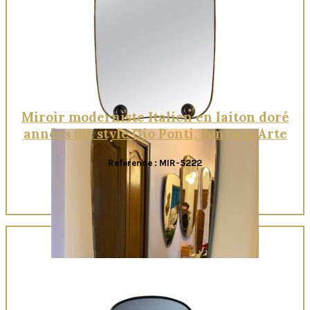
Quick View
Miroir moderniste Italien en laiton doré
années 60, style Gio Ponti, Fontana Arte
Reference : MIR-5222