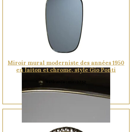
Quick View
Miroir mural moderniste des années 1950
en laiton et chrome, style Gio Ponti
Référence : mir-3752