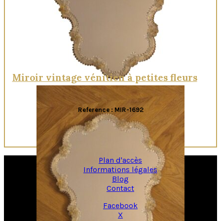
Miroir vintage vénitien à petites fleurs
Reference : MIR-1692
Plan d'accès
Informations légales
Blog
Contact
Facebook
X