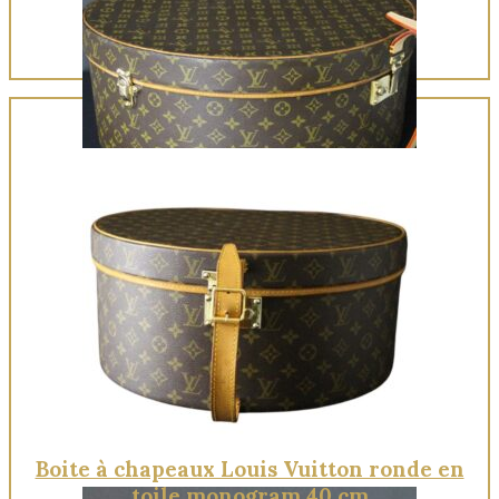
Quick View
Boite à chapeaux Louis Vuitton ronde en
toile monogram 40 cm