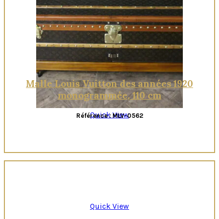
Quick View
Malle Louis Vuitton des années 1920
monogrammée, 110 cm
Quick View
Référence : MLV-0562
Quick View