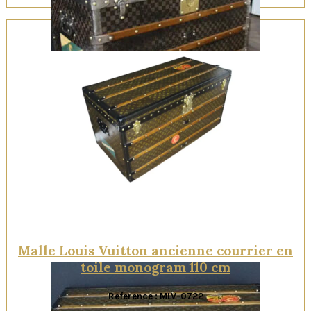
Quick View
Malle Louis Vuitton ancienne courrier en
toile monogram 110 cm
Reference : MLV-0722