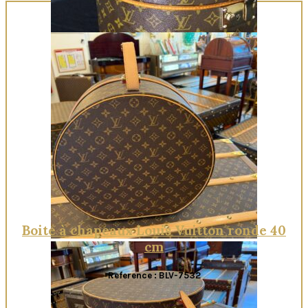
Quick View
Boite à chapeaux Louis Vuitton ronde 40
cm
Reference : BLV-7532