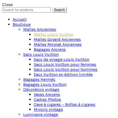
Close
Search
Search
for:
Accueil
Boutique
Malles Anciennes
Malles Louis Vuitton
Malles Goyard Anciennes
Malles Moynat Anciennes
Bagages Anciens
Sacs Louis Vuitton
Sacs de voyage Louis Vuitton
Sacs Louis Vuitton pour femmes
Sacs Louis Vuitton pour hommes
Sacs Vuitton en édition limitée
Bagages Hermès
Bagages Louis Vuitton
Décoration vintage
Vases Anciens
Cadres Photos
Cave à cigares – Boîtes à cigares
Miroirs vintage
Luminaire vintage