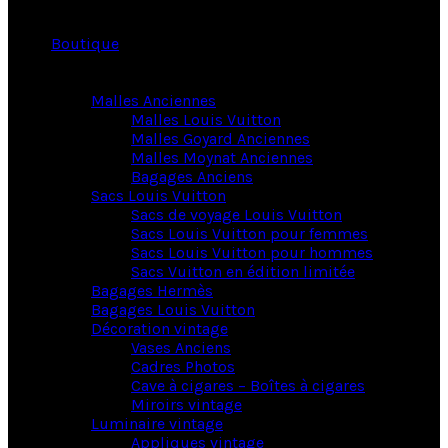
Boutique
Malles Anciennes
Malles Louis Vuitton
Malles Goyard Anciennes
Malles Moynat Anciennes
Bagages Anciens
Sacs Louis Vuitton
Sacs de voyage Louis Vuitton
Sacs Louis Vuitton pour femmes
Sacs Louis Vuitton pour hommes
Sacs Vuitton en édition limitée
Bagages Hermès
Bagages Louis Vuitton
Décoration vintage
Vases Anciens
Cadres Photos
Cave à cigares – Boîtes à cigares
Miroirs vintage
Luminaire vintage
Appliques vintage