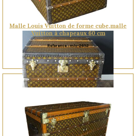
Malle Louis Vuitton de forme cube,malle
Vuitton à chapeaux 60 cm
Reference : mlv-2692
Quick View