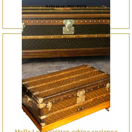
Reference : MLV-8072
Quick View
Malle Louis Vuitton cabine ancienne