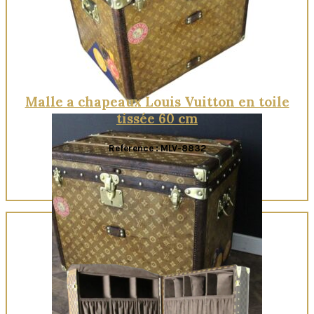
Malle a chapeaux Louis Vuitton en toile
tissée 60 cm
Reference : MLV-8832