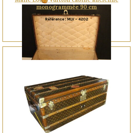
monogrammée 90 cm
Référence : MLV – 4202
Quick View