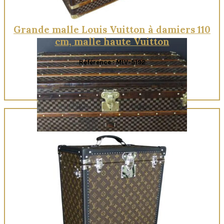
Grande malle Louis Vuitton à damiers 110
cm, malle haute Vuitton
Référence : MLV-5192
Quick View