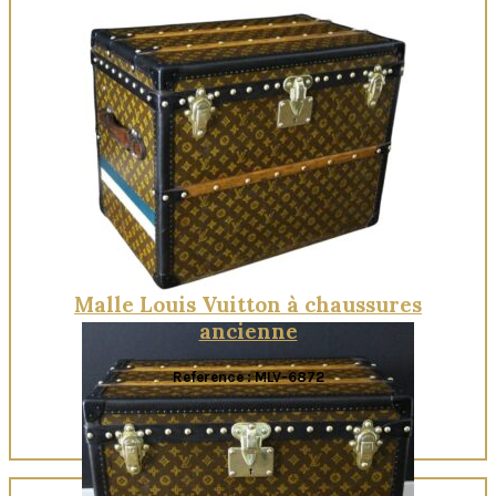
Quick View
Malle Louis Vuitton à chaussures
ancienne
Reference : MLV-6872