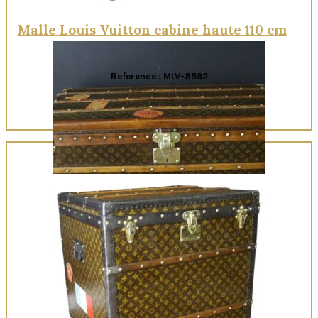
Malle Louis Vuitton cabine haute 110 cm
Reference : MLV-8592
Quick View