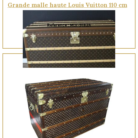
Grande malle haute Louis Vuitton 110 cm
Reference : MLV-9182A
Quick View