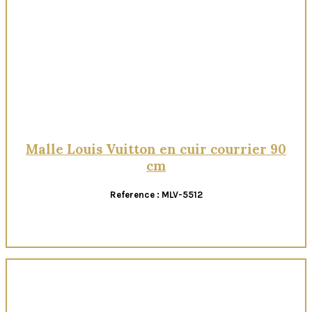
Malle Louis Vuitton en cuir courrier 90
cm
Reference : MLV-5512