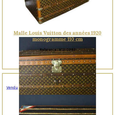
Malle Louis Vuitton des années 1920
monogramme 110 cm
Reference : MLV-0882
Vendu