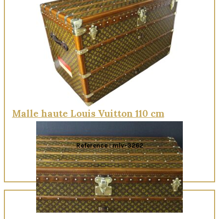
Quick View
Malle haute Louis Vuitton 110 cm
Reference : mlv-3262