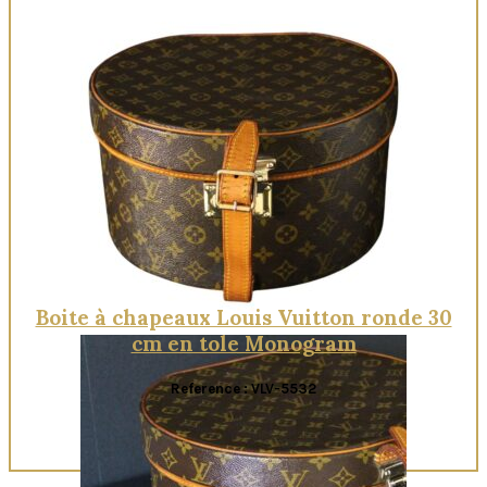
Boite à chapeaux Louis Vuitton ronde 30
cm en tole Monogram
Reference : VLV-5532