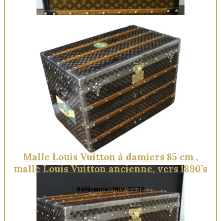
Quick View
Malle Louis Vuitton à damiers 85 cm ,
malle Louis Vuitton ancienne, vers 1890’s
Référence : MLV-9332