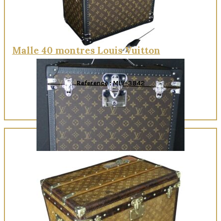
Malle 40 montres Louis Vuitton
Reference : MLV-3842
Quick View