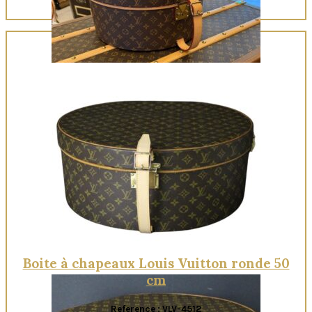
Quick View
Boite à chapeaux Louis Vuitton ronde 50
cm
Reference : VLV-4512