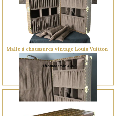
Quick View
Malle à chaussures vintage Louis Vuitton
Référence : mlv-4942