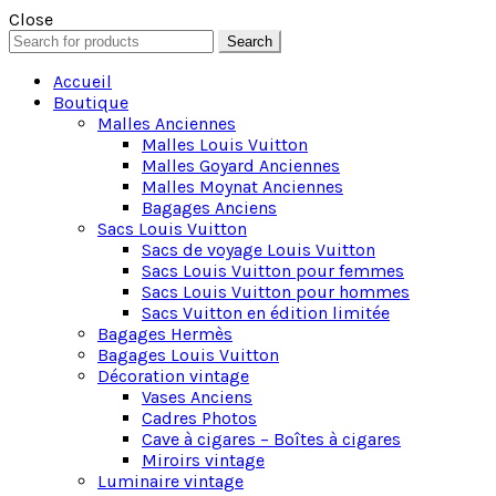
Close
Search
Search
for:
Accueil
Boutique
Malles Anciennes
Malles Louis Vuitton
Malles Goyard Anciennes
Malles Moynat Anciennes
Bagages Anciens
Sacs Louis Vuitton
Sacs de voyage Louis Vuitton
Sacs Louis Vuitton pour femmes
Sacs Louis Vuitton pour hommes
Sacs Vuitton en édition limitée
Bagages Hermès
Bagages Louis Vuitton
Décoration vintage
Vases Anciens
Cadres Photos
Cave à cigares – Boîtes à cigares
Miroirs vintage
Luminaire vintage