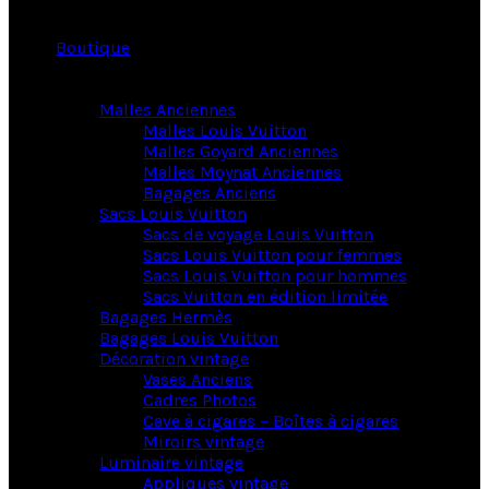
Boutique
Malles Anciennes
Malles Louis Vuitton
Malles Goyard Anciennes
Malles Moynat Anciennes
Bagages Anciens
Sacs Louis Vuitton
Sacs de voyage Louis Vuitton
Sacs Louis Vuitton pour femmes
Sacs Louis Vuitton pour hommes
Sacs Vuitton en édition limitée
Bagages Hermès
Bagages Louis Vuitton
Décoration vintage
Vases Anciens
Cadres Photos
Cave à cigares – Boîtes à cigares
Miroirs vintage
Luminaire vintage
Appliques vintage