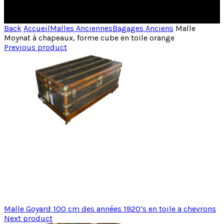
Back
Accueil
Malles Anciennes
Bagages Anciens
Malle
Moynat à chapeaux, forme cube en toile orange
Previous product
Malle Goyard 100 cm des années 1920’s en toile a chevrons
Next product