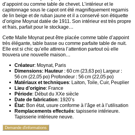
d’appoint ou comme table de chevet. L’intérieur et le
capitonnage sous le capot ont été magnifiquement regarnis
de lin beige et de ruban jaune et il a conservé son étiquette
d’origine Moynat datée de 1911. Son intérieur est très propre
et frais, parfait pour le stockage…
Cette Malle Moynat peut être placée comme table d’appoint
très élégante, table basse ou comme parfaite table de nuit.
Elle est si chic qu’elle attirera l’attention partout où elle
trouvera une nouvelle maison…
Créateur
: Moynat, Paris
Dimensions: Hauteur
: 60 cm (23,63 po) Largeur :
56 cm (22,05 po) Profondeur : 56 cm (22,05 po)
Matériaux et techniques
: Laiton, Toile, Cuir, Peuplier
Lieu d’origine
: France
Période
: Début du XXe siècle
Date de fabrication
: 1920’s
État:
Bon état, usure conforme à l’âge et à l’utilisation
Remplacements effectués
: tapisserie intérieure.
Tapisserie intérieure neuve.
Demande d'informations