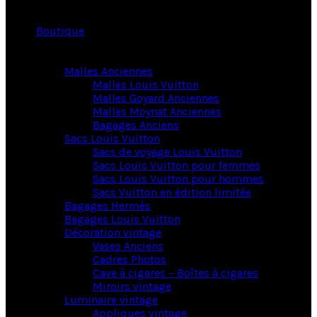
Boutique
Malles Anciennes
Malles Louis Vuitton
Malles Goyard Anciennes
Malles Moynat Anciennes
Bagages Anciens
Sacs Louis Vuitton
Sacs de voyage Louis Vuitton
Sacs Louis Vuitton pour femmes
Sacs Louis Vuitton pour hommes
Sacs Vuitton en édition limitée
Bagages Hermès
Bagages Louis Vuitton
Décoration vintage
Vases Anciens
Cadres Photos
Cave à cigares – Boîtes à cigares
Miroirs vintage
Luminaire vintage
Appliques vintage