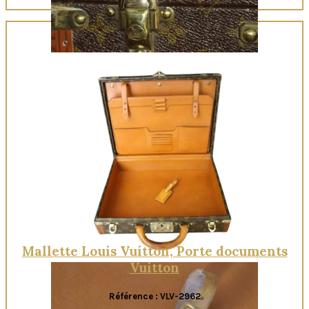
Quick View
Mallette Louis Vuitton, Porte documents
Vuitton
Référence : VLV-2962