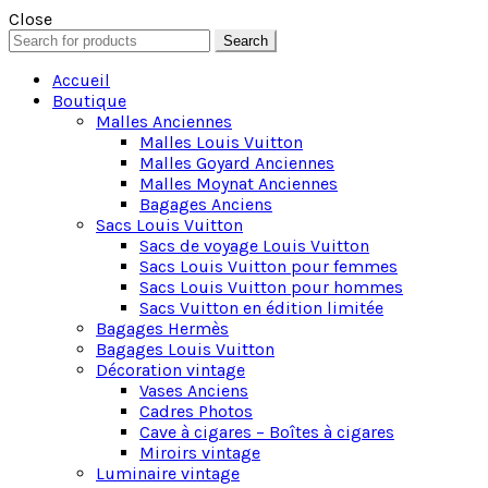
Close
Search
Search
for:
Accueil
Boutique
Malles Anciennes
Malles Louis Vuitton
Malles Goyard Anciennes
Malles Moynat Anciennes
Bagages Anciens
Sacs Louis Vuitton
Sacs de voyage Louis Vuitton
Sacs Louis Vuitton pour femmes
Sacs Louis Vuitton pour hommes
Sacs Vuitton en édition limitée
Bagages Hermès
Bagages Louis Vuitton
Décoration vintage
Vases Anciens
Cadres Photos
Cave à cigares – Boîtes à cigares
Miroirs vintage
Luminaire vintage