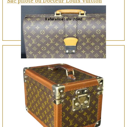
Sac pilote ou Docteur Louis Vuitton
Reference : slv-7042
Quick View