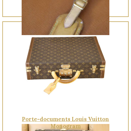
Quick View
Porte-documents Louis Vuitton
Monogram