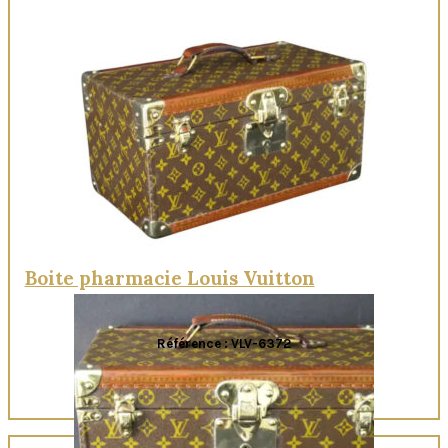
Quick View
Boite pharmacie Louis Vuitton
Référence : VLV-6372