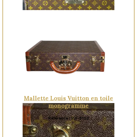
Quick View
Mallette Louis Vuitton en toile
monogramme
Référence : VLV-8102