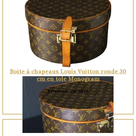
Boite à chapeaux Louis Vuitton ronde 30
cm en tole Monogram
Reference : VLV-5532