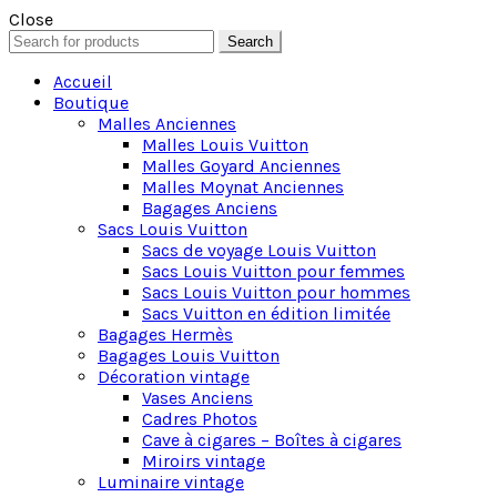
Close
Search
Search
for:
Accueil
Boutique
Malles Anciennes
Malles Louis Vuitton
Malles Goyard Anciennes
Malles Moynat Anciennes
Bagages Anciens
Sacs Louis Vuitton
Sacs de voyage Louis Vuitton
Sacs Louis Vuitton pour femmes
Sacs Louis Vuitton pour hommes
Sacs Vuitton en édition limitée
Bagages Hermès
Bagages Louis Vuitton
Décoration vintage
Vases Anciens
Cadres Photos
Cave à cigares – Boîtes à cigares
Miroirs vintage
Luminaire vintage