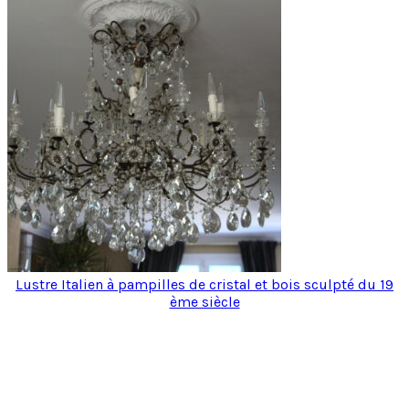
Lustre Italien à pampilles de cristal et bois sculpté du 19
ème siècle