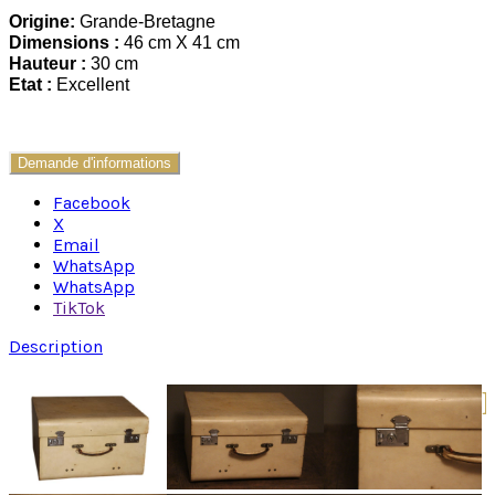
Origine:
Grande-Bretagne
Dimensions :
46 cm X 41 cm
Hauteur :
30 cm
Etat :
Excellent
Demande d'informations
Facebook
X
Email
WhatsApp
WhatsApp
TikTok
Description