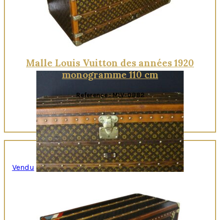
Malle Louis Vuitton des années 1920
monogramme 110 cm
Reference : MLV-0882
Vendu