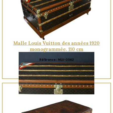
Quick View
Malle Louis Vuitton des années 1920
monogrammée, 110 cm
Référence : MLV-0562