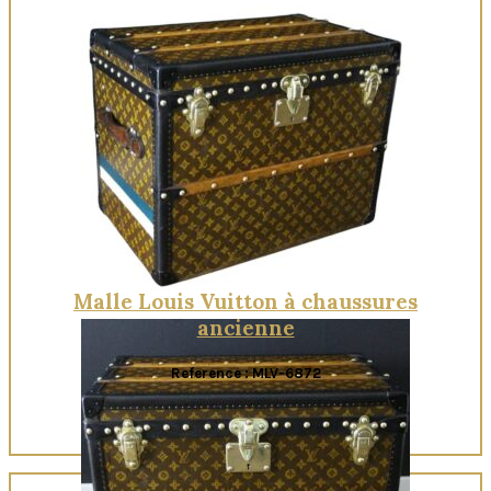
Quick View
Malle Louis Vuitton à chaussures
ancienne
Reference : MLV-6872