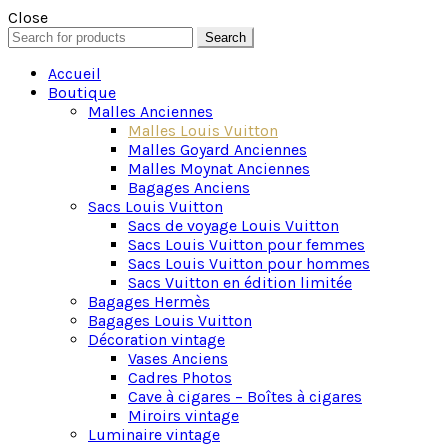
Close
Search
Search
for:
Accueil
Boutique
Malles Anciennes
Malles Louis Vuitton
Malles Goyard Anciennes
Malles Moynat Anciennes
Bagages Anciens
Sacs Louis Vuitton
Sacs de voyage Louis Vuitton
Sacs Louis Vuitton pour femmes
Sacs Louis Vuitton pour hommes
Sacs Vuitton en édition limitée
Bagages Hermès
Bagages Louis Vuitton
Décoration vintage
Vases Anciens
Cadres Photos
Cave à cigares – Boîtes à cigares
Miroirs vintage
Luminaire vintage