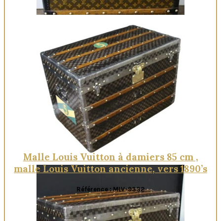
Quick View
Malle Louis Vuitton à damiers 85 cm ,
malle Louis Vuitton ancienne, vers 1890’s
Référence : MLV-9332