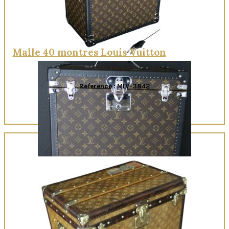
Malle 40 montres Louis Vuitton
Reference : MLV-3842
Quick View