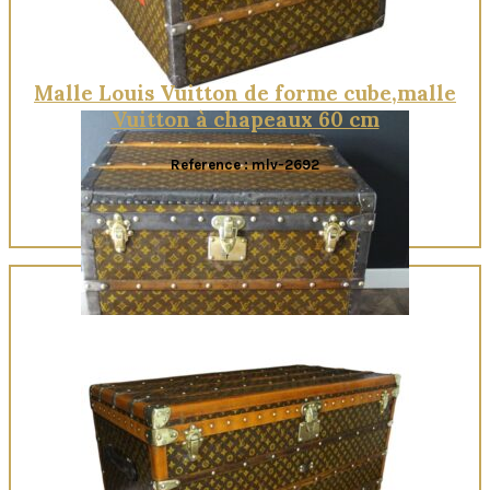
Malle Louis Vuitton de forme cube,malle
Vuitton à chapeaux 60 cm
Reference : mlv-2692
Quick View