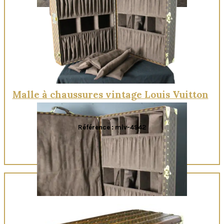
Quick View
Malle à chaussures vintage Louis Vuitton
Référence : mlv-4942