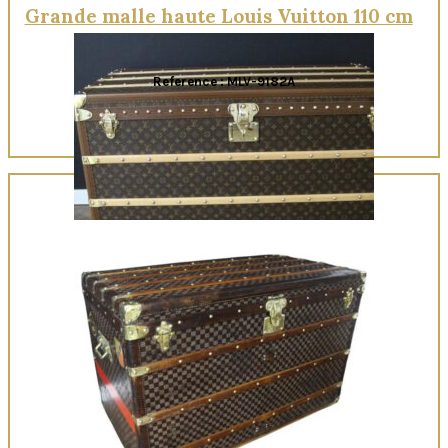
Grande malle haute Louis Vuitton 110 cm
Reference : MLV-9182A
Quick View