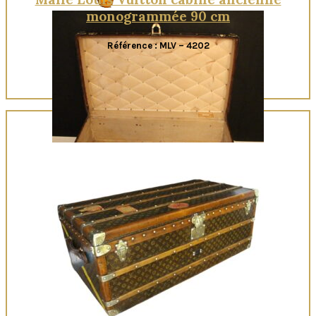
monogrammée 90 cm
Référence : MLV – 4202
Quick View