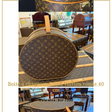
Quick View
Boite à chapeaux Louis Vuitton ronde 40
cm
Reference : BLV-7532