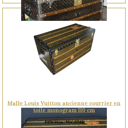
Quick View
Malle Louis Vuitton ancienne courrier en
toile monogram 110 cm
Reference : MLV-0722