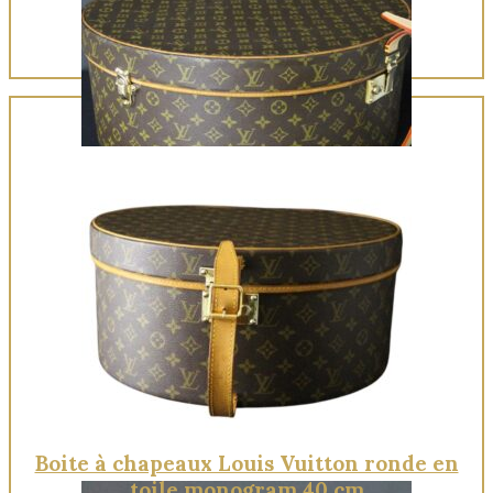
Quick View
Boite à chapeaux Louis Vuitton ronde en
toile monogram 40 cm