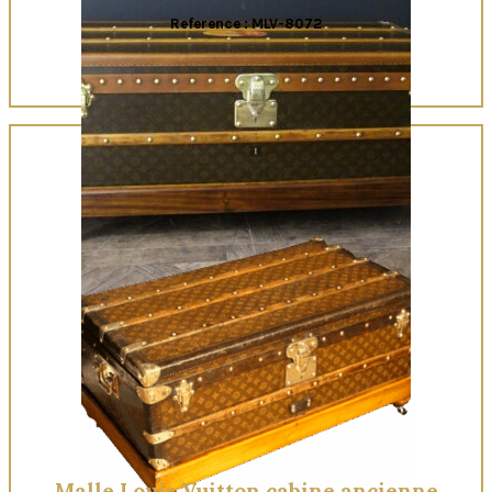
Reference : MLV-8072
Quick View
Malle Louis Vuitton cabine ancienne