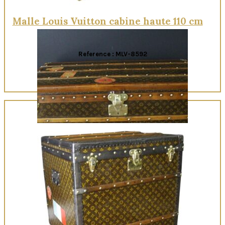
Malle Louis Vuitton cabine haute 110 cm
Reference : MLV-8592
Quick View