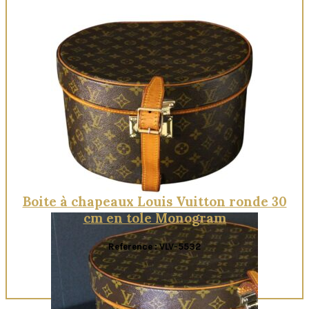
Boite à chapeaux Louis Vuitton ronde 30
cm en tole Monogram
Reference : VLV-5532