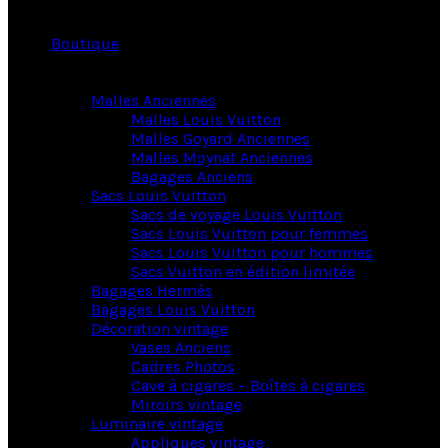
Boutique
Malles Anciennes
Malles Louis Vuitton
Malles Goyard Anciennes
Malles Moynat Anciennes
Bagages Anciens
Sacs Louis Vuitton
Sacs de voyage Louis Vuitton
Sacs Louis Vuitton pour femmes
Sacs Louis Vuitton pour hommes
Sacs Vuitton en édition limitée
Bagages Hermès
Bagages Louis Vuitton
Décoration vintage
Vases Anciens
Cadres Photos
Cave à cigares – Boîtes à cigares
Miroirs vintage
Luminaire vintage
Appliques vintage