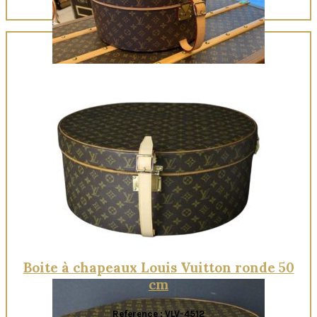
Quick View
Boite à chapeaux Louis Vuitton ronde 50
cm
Reference : VLV-4512