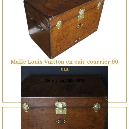
Quick View
Malle Louis Vuitton en cuir courrier 90
cm
Reference : MLV-5512