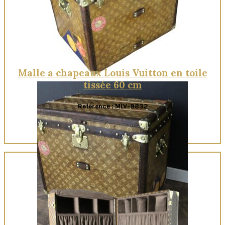
Malle a chapeaux Louis Vuitton en toile
tissée 60 cm
Reference : MLV-8832