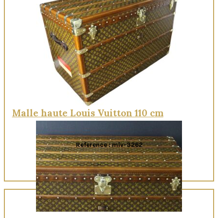
Quick View
Malle haute Louis Vuitton 110 cm
Reference : mlv-3262