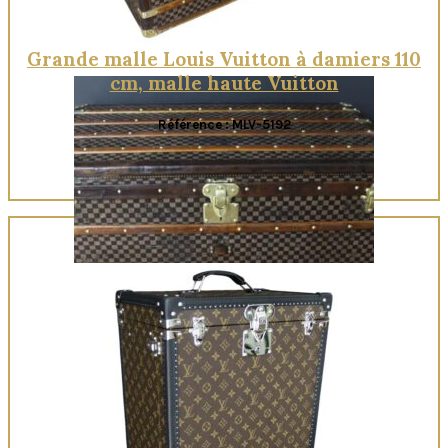
Grande malle Louis Vuitton à damiers 110
cm, malle haute Vuitton
Référence : MLV-5192
Quick View