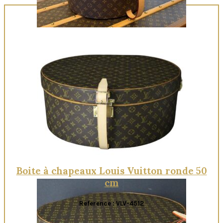
Quick View
Boite à chapeaux Louis Vuitton ronde 50
cm
Reference : VLV-4512