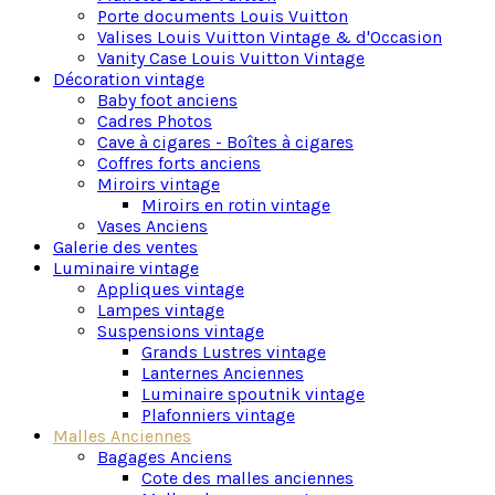
luxe et la sophistication règnent en maîtres.
Porte documents Louis Vuitton
Valises Louis Vuitton Vintage & d'Occasion
Vanity Case Louis Vuitton Vintage
Décoration vintage
Baby foot anciens
Cadres Photos
Cave à cigares - Boîtes à cigares
Coffres forts anciens
Miroirs vintage
Miroirs en rotin vintage
Vases Anciens
Galerie des ventes
Luminaire vintage
Appliques vintage
Lampes vintage
Suspensions vintage
Grands Lustres vintage
Lanternes Anciennes
Luminaire spoutnik vintage
Plafonniers vintage
Malles Anciennes
Bagages Anciens
Cote des malles anciennes