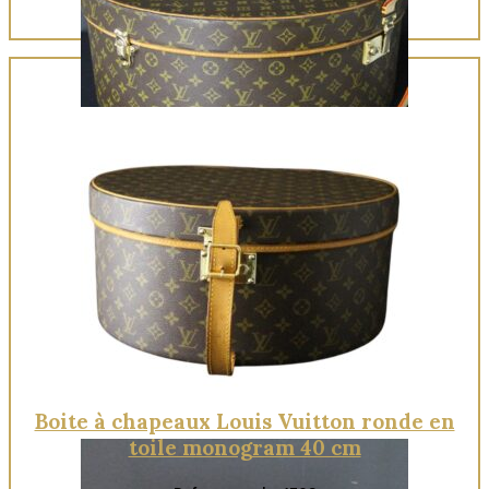
Quick View
Boite à chapeaux Louis Vuitton ronde en
toile monogram 40 cm