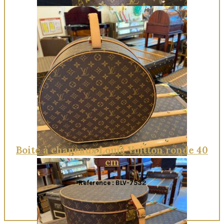
Quick View
Boite à chapeaux Louis Vuitton ronde 40
cm
Reference : BLV-7532