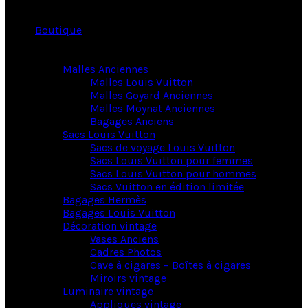
Boutique
Malles Anciennes
Malles Louis Vuitton
Malles Goyard Anciennes
Malles Moynat Anciennes
Bagages Anciens
Sacs Louis Vuitton
Sacs de voyage Louis Vuitton
Sacs Louis Vuitton pour femmes
Sacs Louis Vuitton pour hommes
Sacs Vuitton en édition limitée
Bagages Hermès
Bagages Louis Vuitton
Décoration vintage
Vases Anciens
Cadres Photos
Cave à cigares – Boîtes à cigares
Miroirs vintage
Luminaire vintage
Appliques vintage