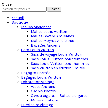
Close
Search
Search
for:
Accueil
Boutique
Malles Anciennes
Malles Louis Vuitton
Malles Goyard Anciennes
Malles Moynat Anciennes
Bagages Anciens
Sacs Louis Vuitton
Sacs de voyage Louis Vuitton
Sacs Louis Vuitton pour femmes
Sacs Louis Vuitton pour hommes
Sacs Vuitton en édition limitée
Bagages Hermès
Bagages Louis Vuitton
Décoration vintage
Vases Anciens
Cadres Photos
Cave à cigares – Boîtes à cigares
Miroirs vintage
Luminaire vintage