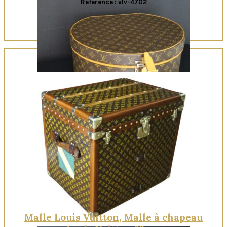
Reference : vlv-4702
Quick View
Malle Louis Vuitton, Malle à chapeau