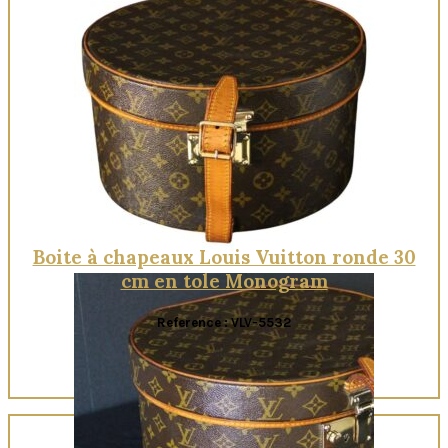
Boite à chapeaux Louis Vuitton ronde 30
cm en tole Monogram
Reference : VLV-5532