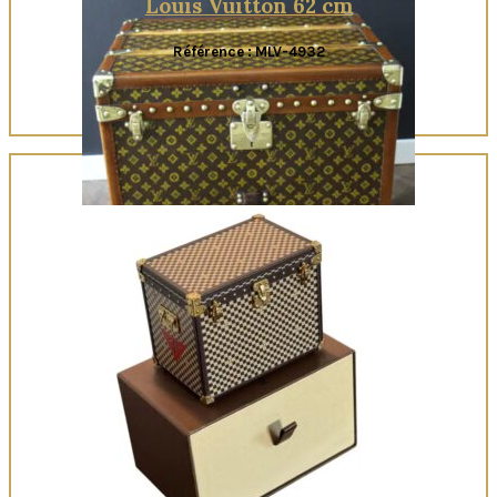
Louis Vuitton 62 cm
Référence : MLV-4932
Quick View