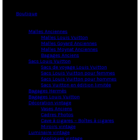
Boutique
Malles Anciennes
Malles Louis Vuitton
Malles Goyard Anciennes
Malles Moynat Anciennes
Bagages Anciens
Sacs Louis Vuitton
Sacs de voyage Louis Vuitton
Sacs Louis Vuitton pour femmes
Sacs Louis Vuitton pour hommes
Sacs Vuitton en édition limitée
Bagages Hermès
Bagages Louis Vuitton
Décoration vintage
Vases Anciens
Cadres Photos
Cave à cigares – Boîtes à cigares
Miroirs vintage
Luminaire vintage
Appliques vintage