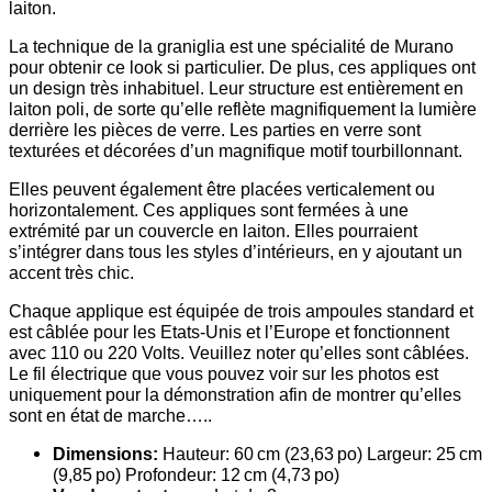
laiton.
La technique de la graniglia est une spécialité de Murano
pour obtenir ce look si particulier. De plus, ces appliques ont
un design très inhabituel. Leur structure est entièrement en
laiton poli, de sorte qu’elle reflète magnifiquement la lumière
derrière les pièces de verre. Les parties en verre sont
texturées et décorées d’un magnifique motif tourbillonnant.
Elles peuvent également être placées verticalement ou
horizontalement. Ces appliques sont fermées à une
extrémité par un couvercle en laiton. Elles pourraient
s’intégrer dans tous les styles d’intérieurs, en y ajoutant un
accent très chic.
Chaque applique est équipée de trois ampoules standard et
est câblée pour les Etats-Unis et l’Europe et fonctionnent
avec 110 ou 220 Volts. Veuillez noter qu’elles sont câblées.
Le fil électrique que vous pouvez voir sur les photos est
uniquement pour la démonstration afin de montrer qu’elles
sont en état de marche…..
Dimensions:
Hauteur: 60 cm (23,63 po) Largeur: 25 cm
(9,85 po) Profondeur: 12 cm (4,73 po)