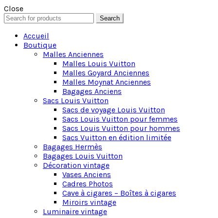
Close
Search
Search
for:
Accueil
Boutique
Malles Anciennes
Malles Louis Vuitton
Malles Goyard Anciennes
Malles Moynat Anciennes
Bagages Anciens
Sacs Louis Vuitton
Sacs de voyage Louis Vuitton
Sacs Louis Vuitton pour femmes
Sacs Louis Vuitton pour hommes
Sacs Vuitton en édition limitée
Bagages Hermès
Bagages Louis Vuitton
Décoration vintage
Vases Anciens
Cadres Photos
Cave à cigares – Boîtes à cigares
Miroirs vintage
Luminaire vintage