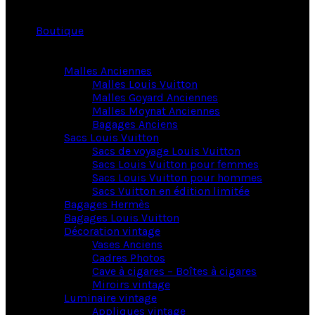
Boutique
Malles Anciennes
Malles Louis Vuitton
Malles Goyard Anciennes
Malles Moynat Anciennes
Bagages Anciens
Sacs Louis Vuitton
Sacs de voyage Louis Vuitton
Sacs Louis Vuitton pour femmes
Sacs Louis Vuitton pour hommes
Sacs Vuitton en édition limitée
Bagages Hermès
Bagages Louis Vuitton
Décoration vintage
Vases Anciens
Cadres Photos
Cave à cigares – Boîtes à cigares
Miroirs vintage
Luminaire vintage
Appliques vintage