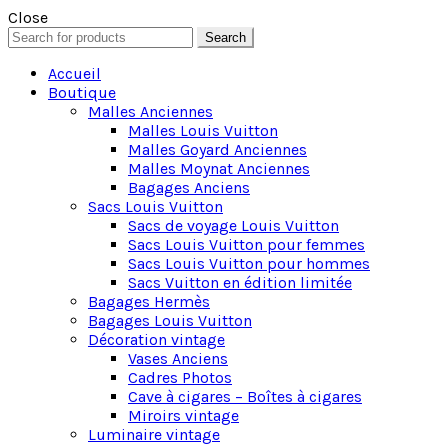
Close
Search
Search
for:
Accueil
Boutique
Malles Anciennes
Malles Louis Vuitton
Malles Goyard Anciennes
Malles Moynat Anciennes
Bagages Anciens
Sacs Louis Vuitton
Sacs de voyage Louis Vuitton
Sacs Louis Vuitton pour femmes
Sacs Louis Vuitton pour hommes
Sacs Vuitton en édition limitée
Bagages Hermès
Bagages Louis Vuitton
Décoration vintage
Vases Anciens
Cadres Photos
Cave à cigares – Boîtes à cigares
Miroirs vintage
Luminaire vintage