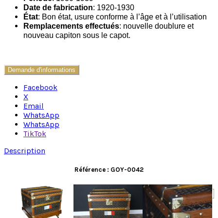
Date de fabrication
: 1920-1930
État
: Bon état, usure conforme à l’âge et à l’utilisation
Remplacements effectués
: nouvelle doublure et
nouveau capiton sous le capot.
Demande d'informations
Facebook
X
Email
WhatsApp
WhatsApp
TikTok
Description
Référence : GOY-0042