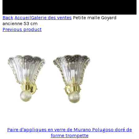
Back
Accueil
Galerie des ventes
Petite malle Goyard
ancienne 53 cm
Previous product
Paire d'appliques en verre de Murano Polugoso doré de
forme trompette