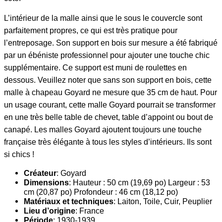
L’intérieur de la malle ainsi que le sous le couvercle sont
parfaitement propres, ce qui est très pratique pour
l’entreposage. Son support en bois sur mesure a été fabriqué
par un ébéniste professionnel pour ajouter une touche chic
supplémentaire. Ce support est muni de roulettes en
dessous. Veuillez noter que sans son support en bois, cette
malle à chapeau Goyard ne mesure que 35 cm de haut. Pour
un usage courant, cette malle Goyard pourrait se transformer
en une très belle table de chevet, table d’appoint ou bout de
canapé. Les malles Goyard ajoutent toujours une touche
française très élégante à tous les styles d’intérieurs. Ils sont
si chics !
Créateur
: Goyard
Dimensions
: Hauteur : 50 cm (19,69 po) Largeur : 53
cm (20,87 po) Profondeur : 46 cm (18,12 po)
Matériaux et techniques
: Laiton, Toile, Cuir, Peuplier
Lieu d’origine
: France
Période
: 1930-1939