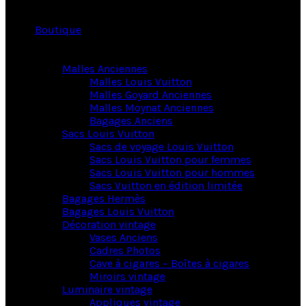
Boutique
Malles Anciennes
Malles Louis Vuitton
Malles Goyard Anciennes
Malles Moynat Anciennes
Bagages Anciens
Sacs Louis Vuitton
Sacs de voyage Louis Vuitton
Sacs Louis Vuitton pour femmes
Sacs Louis Vuitton pour hommes
Sacs Vuitton en édition limitée
Bagages Hermès
Bagages Louis Vuitton
Décoration vintage
Vases Anciens
Cadres Photos
Cave à cigares – Boîtes à cigares
Miroirs vintage
Luminaire vintage
Appliques vintage