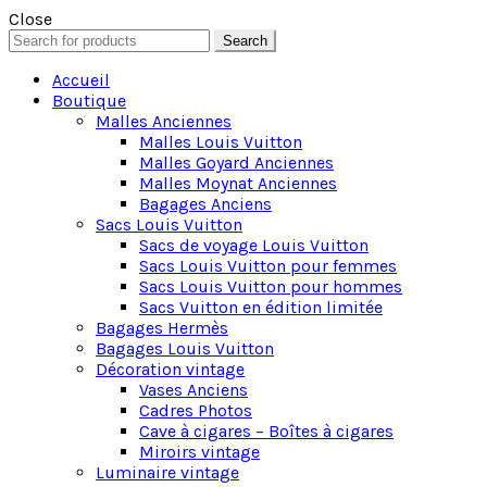
Close
Search
Search
for:
Accueil
Boutique
Malles Anciennes
Malles Louis Vuitton
Malles Goyard Anciennes
Malles Moynat Anciennes
Bagages Anciens
Sacs Louis Vuitton
Sacs de voyage Louis Vuitton
Sacs Louis Vuitton pour femmes
Sacs Louis Vuitton pour hommes
Sacs Vuitton en édition limitée
Bagages Hermès
Bagages Louis Vuitton
Décoration vintage
Vases Anciens
Cadres Photos
Cave à cigares – Boîtes à cigares
Miroirs vintage
Luminaire vintage