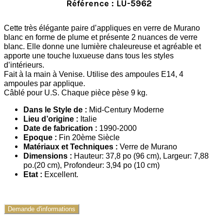
Référence : LU-5962
Cette très élégante paire d’appliques en verre de Murano
blanc en forme de plume et présente 2 nuances de verre
blanc. Elle donne une lumière chaleureuse et agréable et
apporte une touche luxueuse dans tous les styles
d’intérieurs.
Fait à la main à Venise. Utilise des ampoules E14, 4
ampoules par applique.
Câblé pour U.S.
Chaque pièce pèse 9 kg.
Dans le Style de :
Mid-Century Moderne
Lieu d’origine :
Italie
Date de fabrication :
1990-2000
Epoque :
Fin 20ème Siècle
Matériaux et Techniques :
Verre de Murano
Dimensions :
Hauteur: 37,8 po (96 cm), Largeur: 7,88
po.(20 cm), Profondeur: 3,94 po (10 cm)
Etat :
Excellent.
Demande d'informations