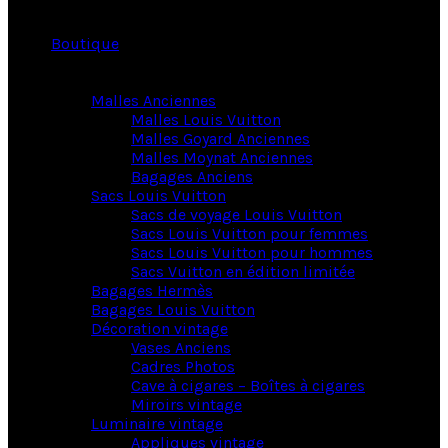
Boutique
Malles Anciennes
Malles Louis Vuitton
Malles Goyard Anciennes
Malles Moynat Anciennes
Bagages Anciens
Sacs Louis Vuitton
Sacs de voyage Louis Vuitton
Sacs Louis Vuitton pour femmes
Sacs Louis Vuitton pour hommes
Sacs Vuitton en édition limitée
Bagages Hermès
Bagages Louis Vuitton
Décoration vintage
Vases Anciens
Cadres Photos
Cave à cigares – Boîtes à cigares
Miroirs vintage
Luminaire vintage
Appliques vintage