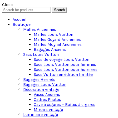
Close
Search
Search
for:
Accueil
Boutique
Malles Anciennes
Malles Louis Vuitton
Malles Goyard Anciennes
Malles Moynat Anciennes
Bagages Anciens
Sacs Louis Vuitton
Sacs de voyage Louis Vuitton
Sacs Louis Vuitton pour femmes
Sacs Louis Vuitton pour hommes
Sacs Vuitton en édition limitée
Bagages Hermès
Bagages Louis Vuitton
Décoration vintage
Vases Anciens
Cadres Photos
Cave à cigares – Boîtes à cigares
Miroirs vintage
Luminaire vintage