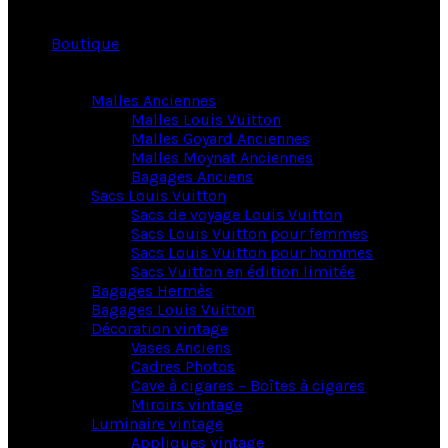
Boutique
Malles Anciennes
Malles Louis Vuitton
Malles Goyard Anciennes
Malles Moynat Anciennes
Bagages Anciens
Sacs Louis Vuitton
Sacs de voyage Louis Vuitton
Sacs Louis Vuitton pour femmes
Sacs Louis Vuitton pour hommes
Sacs Vuitton en édition limitée
Bagages Hermès
Bagages Louis Vuitton
Décoration vintage
Vases Anciens
Cadres Photos
Cave à cigares – Boîtes à cigares
Miroirs vintage
Luminaire vintage
Appliques vintage