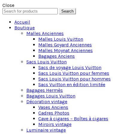
Close
Search
Search
for:
Accueil
Boutique
Malles Anciennes
Malles Louis Vuitton
Malles Goyard Anciennes
Malles Moynat Anciennes
Bagages Anciens
Sacs Louis Vuitton
Sacs de voyage Louis Vuitton
Sacs Louis Vuitton pour femmes
Sacs Louis Vuitton pour hommes
Sacs Vuitton en édition limitée
Bagages Hermès
Bagages Louis Vuitton
Décoration vintage
Vases Anciens
Cadres Photos
Cave à cigares – Boîtes à cigares
Miroirs vintage
Luminaire vintage