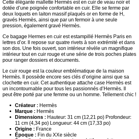
Cette élégante mallette Hermès est en cuir de veau noir et
dotée d’une poignée confortable en cuir. Elle se ferme par
deux loquets en laiton massif plaqués or en forme de H,
gravés Hermès, ainsi que par un fermoir à une seule
pression, également gravé Hermès.
Ce bagage Hermes en cuir est estampillé Hermès Paris en
lettres d’or. Il repose sur quatre rivets à son extrémité et dans
son dos. Une fois ouvert, son intérieur révèle un magnifique
intérieur tout en cuir rouge et une série de trois poches plates
pour ranger dossiers et documents.
Le cuir rouge est la couleur emblématique de la maison
Hermès. Il possède encore ses clés d’origine ainsi que sa
clochette en cuir. Cet authentique attache case Hermès est
un incontournable pour tous les passionnés d’Hermès. Il
peut être porté par une femme ou un homme. Tellement chic !
Créateur :
Hermès
Marque :
Hermès
Dimensions :
Hauteur: 31 cm (12,21 po) Profondeur:
11 cm (4,34 po) Longueur: 44 cm (17,33 po)
Origine :
France
Époque :
Fin du XXe siècle