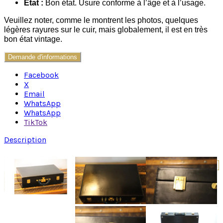
État :
Bon état. Usure conforme à l’âge et à l’usage.
Veuillez noter, comme le montrent les photos, quelques
légères rayures sur le cuir, mais globalement, il est en très
bon état vintage.
Demande d'informations
Facebook
X
Email
WhatsApp
WhatsApp
TikTok
Description