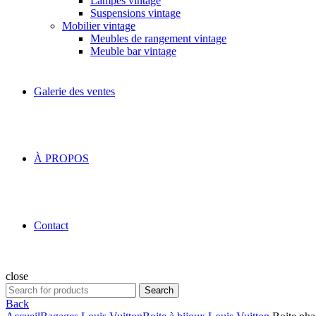
Lampes vintage
Suspensions vintage
Mobilier vintage
Meubles de rangement vintage
Meuble bar vintage
Galerie des ventes
À PROPOS
Contact
close
Search
Search
for:
Back