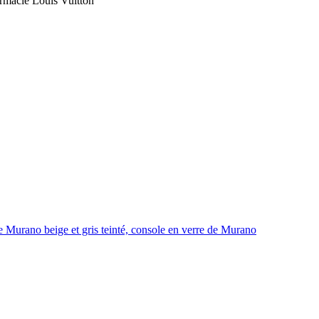
rmacie Louis Vuitton
Murano beige et gris teinté, console en verre de Murano