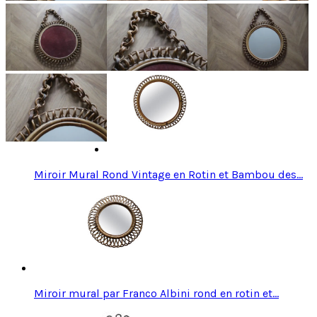
Miroir Mural Rond Vintage en Rotin et Bambou des…
Miroir mural par Franco Albini rond en rotin et…