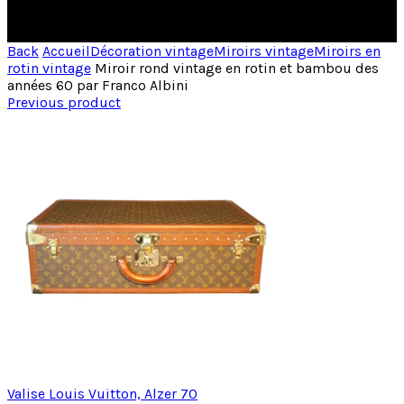
Back
Accueil
Décoration vintage
Miroirs vintage
Miroirs en
rotin vintage
Miroir rond vintage en rotin et bambou des
années 60 par Franco Albini
Previous product
Valise Louis Vuitton, Alzer 70