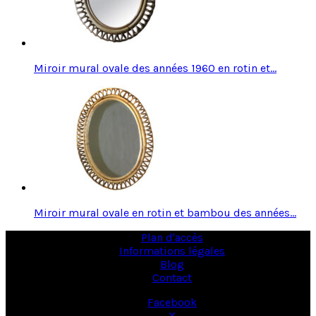
Miroir mural ovale des années 1960 en rotin et…
Miroir mural ovale en rotin et bambou des années…
Plan d'accès
Informations légales
Blog
Contact
Facebook
X