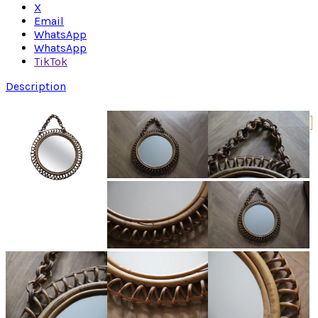
X
Email
WhatsApp
WhatsApp
TikTok
Description