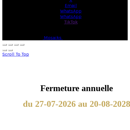
Email
WhatsApp
WhatsApp
TikTok
© Copyright 2026 -
Mosaiks
- All Rights Reserved.
Scroll To Top
Fermeture annuelle
du 27-07-2026 au 20-08-202