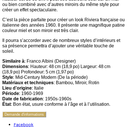
ou bien combiné avec d’autres miroirs du même style pour
créer un effet spectaculaire.
C’est la pièce parfaite pour créer un look Riviera française ou
italienne des années 1960. Il présente une magnifique patine
couleur miel et son miroir est très clair.
Il pourra s’accorder avec de nombreux styles d’intérieurs et
sa présence permettra d’ajouter une véritable touche de
soleil.
Similaire à
: Franco Albini (Designer)
Dimensions
: Hauteur: 48 cm (18,9 po) Largeur: 48 cm
(18,9 po) Profondeur: 5 cm (1,97 po)
Style
: Mid-Century Modern (De la période)
Matériaux et techniques
: Bambou, Miroir, Rotin
Lieu d’origine
: Italie
Période
: 1960-1969
Date de fabrication
: 1950s-1960s
État
: Bon état, usure conforme à l’âge et à l’utilisation.
Demande d'informations
Facebook