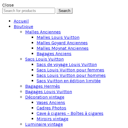
Close
Search
Search
for:
Accueil
Boutique
Malles Anciennes
Malles Louis Vuitton
Malles Goyard Anciennes
Malles Moynat Anciennes
Bagages Anciens
Sacs Louis Vuitton
Sacs de voyage Louis Vuitton
Sacs Louis Vuitton pour femmes
Sacs Louis Vuitton pour hommes
Sacs Vuitton en édition limitée
Bagages Hermès
Bagages Louis Vuitton
Décoration vintage
Vases Anciens
Cadres Photos
Cave à cigares – Boîtes à cigares
Miroirs vintage
Luminaire vintage