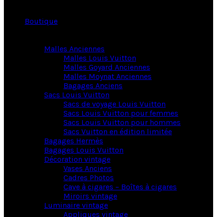
Boutique
Malles Anciennes
Malles Louis Vuitton
Malles Goyard Anciennes
Malles Moynat Anciennes
Bagages Anciens
Sacs Louis Vuitton
Sacs de voyage Louis Vuitton
Sacs Louis Vuitton pour femmes
Sacs Louis Vuitton pour hommes
Sacs Vuitton en édition limitée
Bagages Hermès
Bagages Louis Vuitton
Décoration vintage
Vases Anciens
Cadres Photos
Cave à cigares – Boîtes à cigares
Miroirs vintage
Luminaire vintage
Appliques vintage